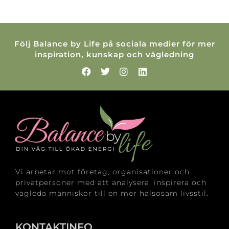
Följ Balance by Life på sociala medier för mer
inspiration, kunskap och vägledning
Vi arbetar mot företag, organisationer och
privatpersoner med att analysera, inspirera och
vägleda människor till en mer hälsosam livsstil.
KONTAKTINFO