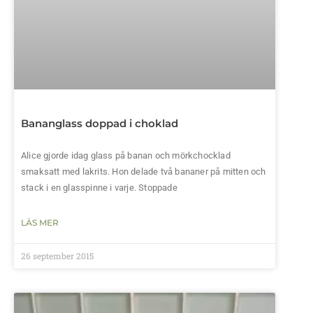
Bananglass doppad i choklad
Alice gjorde idag glass på banan och mörkchocklad
smaksatt med lakrits. Hon delade två bananer på mitten och
stack i en glasspinne i varje. Stoppade
LÄS MER
26 september 2015