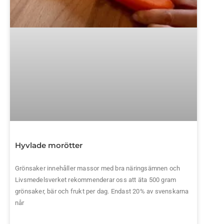
Hyvlade morötter
Grönsaker innehåller massor med bra näringsämnen och
Livsmedelsverket rekommenderar oss att äta 500 gram
grönsaker, bär och frukt per dag. Endast 20% av svenskarna
når