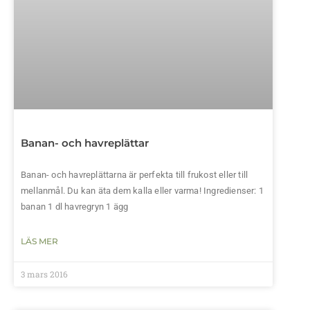
Banan- och havreplättar
Banan- och havreplättarna är perfekta till frukost eller till
mellanmål. Du kan äta dem kalla eller varma! Ingredienser: 1
banan 1 dl havregryn 1 ägg
LÄS MER
3 mars 2016