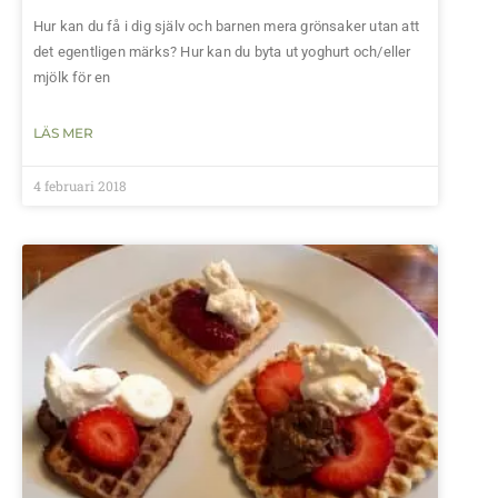
Hur kan du få i dig själv och barnen mera grönsaker utan att
det egentligen märks? Hur kan du byta ut yoghurt och/eller
mjölk för en
LÄS MER
4 februari 2018