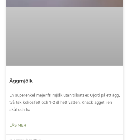
Äggmjölk
En superenkel mejerifri mjölk utan tillsatser. Gjord på ett ägg,
två tsk kokosfett och 1-2 dl hett vatten. Knäck ägget i en
skål och ha
LÄS MER