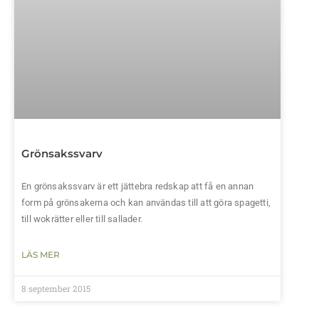
Grönsakssvarv
En grönsakssvarv är ett jättebra redskap att få en annan
form på grönsakerna och kan användas till att göra spagetti,
till wokrätter eller till sallader.
LÄS MER
8 september 2015