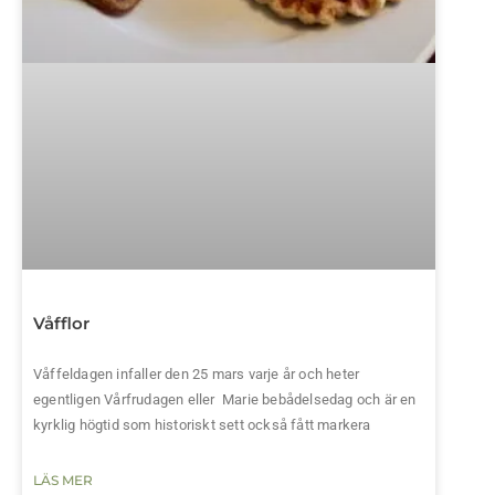
Våfflor
Våffeldagen infaller den 25 mars varje år och heter
egentligen Vårfrudagen eller Marie bebådelsedag och är en
kyrklig högtid som historiskt sett också fått markera
LÄS MER