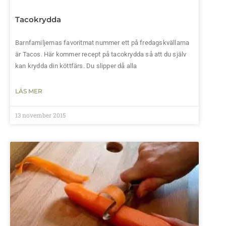
Tacokrydda
Barnfamiljernas favoritmat nummer ett på fredagskvällarna
är Tacos. Här kommer recept på tacokrydda så att du själv
kan krydda din köttfärs. Du slipper då alla
LÄS MER
13 november 2015