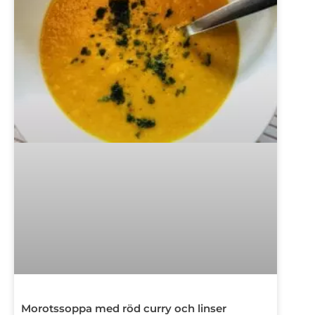
Morotssoppa med röd curry och linser