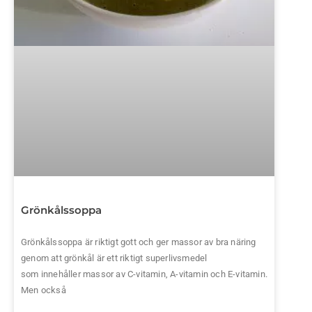
Grönkålssoppa
Grönkålssoppa är riktigt gott och ger massor av bra näring
genom att grönkål är ett riktigt superlivsmedel
som innehåller massor av C-vitamin, A-vitamin och E-vitamin.
Men också