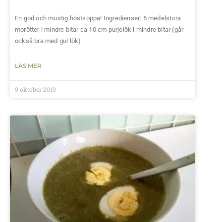
En god och mustig höstsoppa! Ingredienser: 5 medelstora
morötter i mindre bitar ca 10 cm purjolök i mindre bitar (går
också bra med gul lök)
LÄS MER
9 oktober 2019