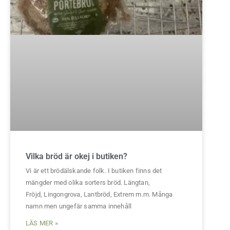
Vilka bröd är okej i butiken?
Vi är ett brödälskande folk. I butiken finns det
mängder med olika sorters bröd. Längtan,
Fröjd, Lingongrova, Lantbröd, Extrem m.m. Många
namn men ungefär samma innehåll
LÄS MER »