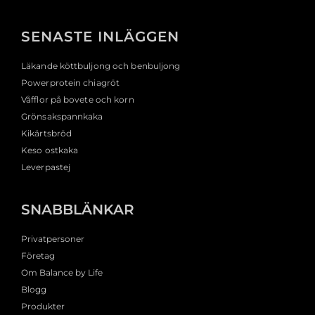
SENASTE INLÄGGEN
Läkande köttbuljong och benbuljong
Powerprotein chiagröt
Våfflor på bovete och korn
Grönsakspannkaka
Kikärtsbröd
Keso ostkaka
Leverpastej
SNABBLÄNKAR
Privatpersoner
Företag
Om Balance by Life
Blogg
Produkter