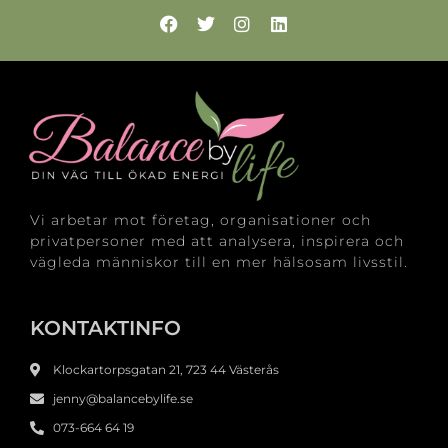
Vi arbetar mot företag, organisationer och
privatpersoner med att analysera, inspirera och
vägleda människor till en mer hälsosam livsstil.
KONTAKTINFO
Klockartorpsgatan 21, 723 44 Västerås
jenny@balancebylife.se
073-664 64 19