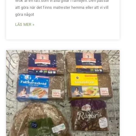
Wok är en rätt som vi alla gillar i familjen. Den passar
att göra när det finns matrester hemma eller att vi vill
göra något
LÄS MER »