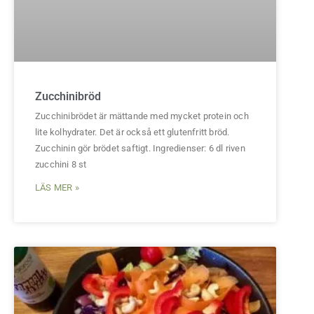
Zucchinibröd
Zucchinibrödet är mättande med mycket protein och
lite kolhydrater. Det är också ett glutenfritt bröd.
Zucchinin gör brödet saftigt. Ingredienser: 6 dl riven
zucchini 8 st
LÄS MER »