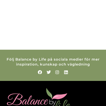
Följ Balance by Life på sociala medier för mer
inspiration, kunskap och vägledning