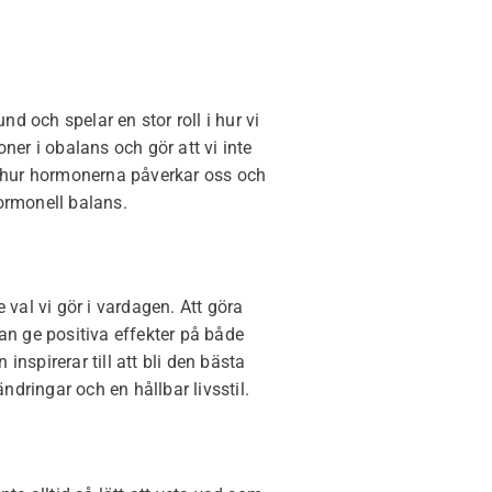
d och spelar en stor roll i hur vi
oner i obalans och gör att vi inte
er hur hormonerna påverkar oss och
ormonell balans.
e val vi gör i vardagen. Att göra
 ge positiva effekter på både
inspirerar till att bli den bästa
dringar och en hållbar livsstil.