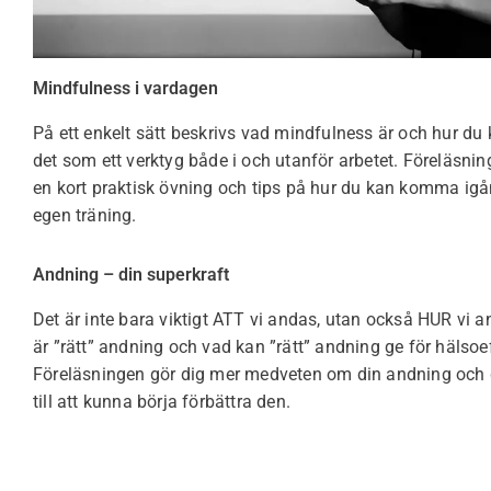
Mindfulness i vardagen
På ett enkelt sätt beskrivs vad mindfulness är och hur d
det som ett verktyg både i och utanför arbetet. Föreläsnin
en kort praktisk övning och tips på hur du kan komma ig
egen träning.
Andning – din superkraft
Det är inte bara viktigt ATT vi andas, utan också HUR vi 
är ”rätt” andning och vad kan ”rätt” andning ge för hälsoe
Föreläsningen gör dig mer medveten om din andning och g
till att kunna börja förbättra den.