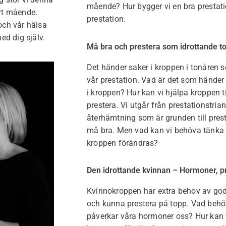
mående? Hur bygger vi en bra prestati
rt mående.
prestation.
och vår hälsa
ed dig själv.
Må bra och prestera som idrottande t
Det händer saker i kroppen i tonåren
vår prestation. Vad är det som händer
i kroppen? Hur kan vi hjälpa kroppen ti
prestera. Vi utgår från prestationstria
återhämtning som är grunden till pres
må bra. Men vad kan vi behöva tänka 
kroppen förändras?
Den idrottande kvinnan – Hormoner, p
Kvinnokroppen har extra behov av god
och kunna prestera på topp. Vad behö
påverkar våra hormoner oss? Hur kan 