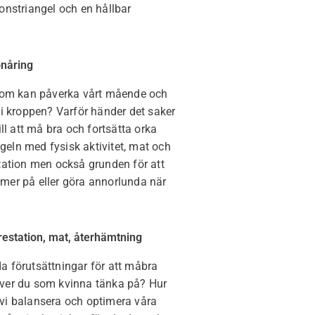
onstriangel och en hållbar
onåring
 som kan påverka vårt mående och
 i kroppen? Varför händer det saker
ll att må bra och fortsätta orka
ngeln med fysisk aktivitet, mat och
tation men också grunden för att
mer på eller göra annorlunda när
restation, mat, återhämtning
a förutsättningar för att måbra
ver du som kvinna tänka på? Hur
vi balansera och optimera våra