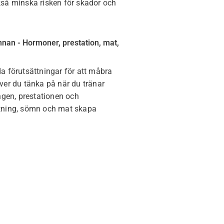
så minska risken för skador och
nnan - Hormoner, prestation, mat,
a förutsättningar för att måbra
ver du tänka på när du tränar
ngen, prestationen och
tning, sömn och mat skapa