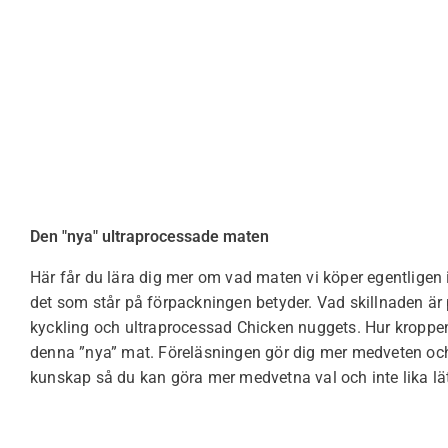
Den "nya" ultraprocessade maten
Här får du lära dig mer om vad maten vi köper egentligen 
det som står på förpackningen betyder. Vad skillnaden är 
kyckling och ultraprocessad Chicken nuggets. Hur kroppe
denna ”nya” mat. Föreläsningen gör dig mer medveten och
kunskap så du kan göra mer medvetna val och inte lika lätt