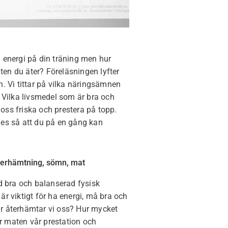
 energi på din träning men hur
en du äter? Föreläsningen lyfter
. Vi tittar på vilka näringsämnen
 Vilka livsmedel som är bra och
a oss friska och prestera på topp.
ges så att du på en gång kan
återhämtning, sömn, mat
d bra och balanserad fysisk
r viktigt för ha energi, må bra och
r återhämtar vi oss? Hur mycket
 maten vår prestation och