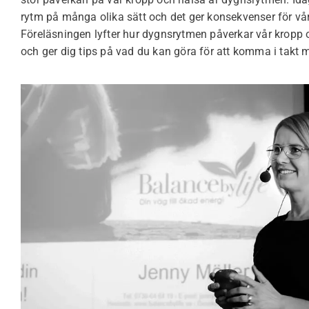
rytm på många olika sätt och det ger konsekvenser för vå
Föreläsningen lyfter hur dygnsrytmen påverkar vår kropp 
och ger dig tips på vad du kan göra för att komma i takt m