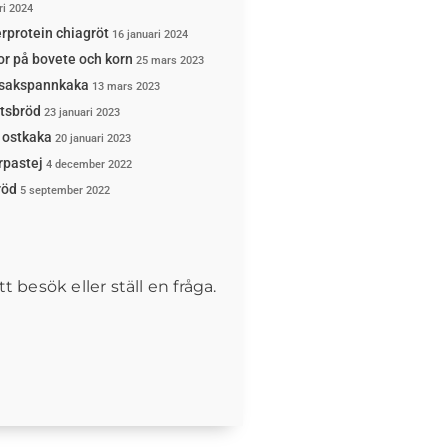
ri 2024
rprotein chiagröt
16 januari 2024
or på bovete och korn
25 mars 2023
sakspannkaka
13 mars 2023
rtsbröd
23 januari 2023
 ostkaka
20 januari 2023
rpastej
4 december 2022
röd
5 september 2022
t besök eller ställ en fråga.