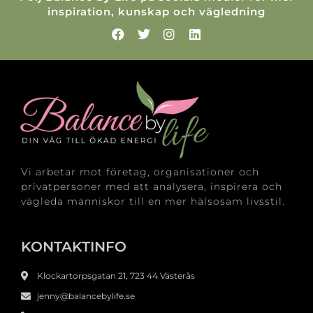
inspiration, kunskap och vägledning
Vi arbetar mot företag, organisationer och
privatpersoner med att analysera, inspirera och
vägleda människor till en mer hälsosam livsstil.
KONTAKTINFO
Klockartorpsgatan 21, 723 44 Västerås
jenny@balancebylife.se