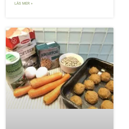
LÄS MER »