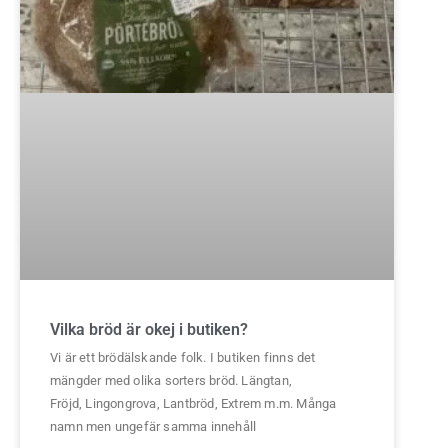
Vilka bröd är okej i butiken?
Vi är ett brödälskande folk. I butiken finns det
mängder med olika sorters bröd. Längtan,
Fröjd, Lingongrova, Lantbröd, Extrem m.m. Många
namn men ungefär samma innehåll