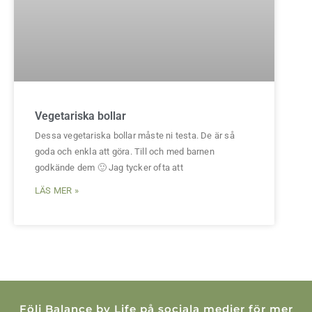
Vegetariska bollar
Dessa vegetariska bollar måste ni testa. De är så
goda och enkla att göra. Till och med barnen
godkände dem 🙂 Jag tycker ofta att
LÄS MER »
Följ Balance by Life på sociala medier för mer