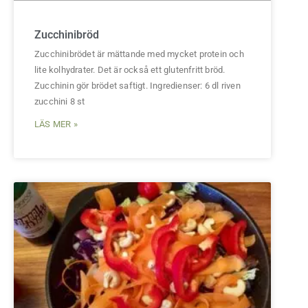
Zucchinibröd
Zucchinibrödet är mättande med mycket protein och
lite kolhydrater. Det är också ett glutenfritt bröd.
Zucchinin gör brödet saftigt. Ingredienser: 6 dl riven
zucchini 8 st
LÄS MER »