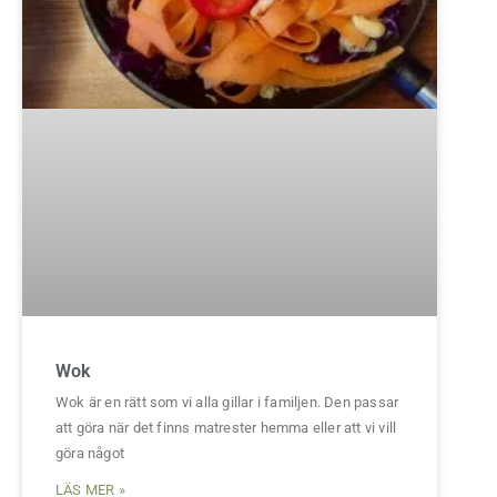
Wok
Wok är en rätt som vi alla gillar i familjen. Den passar
att göra när det finns matrester hemma eller att vi vill
göra något
LÄS MER »