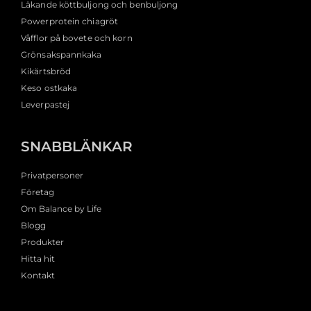
Läkande köttbuljong och benbuljong
Powerprotein chiagröt
Våfflor på bovete och korn
Grönsakspannkaka
Kikärtsbröd
Keso ostkaka
Leverpastej
SNABBLÄNKAR
Privatpersoner
Företag
Om Balance by Life
Blogg
Produkter
Hitta hit
Kontakt