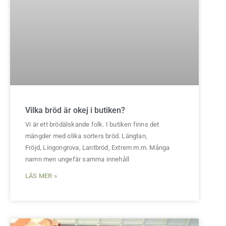
Vilka bröd är okej i butiken?
Vi är ett brödälskande folk. I butiken finns det
mängder med olika sorters bröd. Längtan,
Fröjd, Lingongrova, Lantbröd, Extrem m.m. Många
namn men ungefär samma innehåll
LÄS MER »