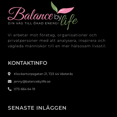
Vi arbetar mot företag, organisationer och
privatpersoner med att analysera, inspirera och
vägleda människor till en mer hälsosam livsstil.
KONTAKTINFO
Klockartorpsgatan 21, 723 44 Västerås
jenny@balancebylife.se
073-664 64 19
SENASTE INLÄGGEN