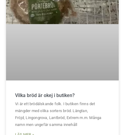
Vilka bröd är okej i butiken?
Vi är ett brödälskande folk. I butiken finns det
mängder med olika sorters bröd. Längtan,
Fröjd, Lingongrova, Lantbröd, Extrem m.m. Många
namn men ungefär samma innehåll
LÄS MER »