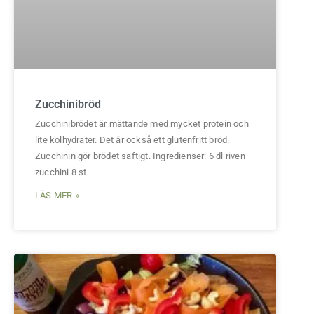
Zucchinibröd
Zucchinibrödet är mättande med mycket protein och
lite kolhydrater. Det är också ett glutenfritt bröd.
Zucchinin gör brödet saftigt. Ingredienser: 6 dl riven
zucchini 8 st
LÄS MER »