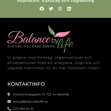
inspiration, kunskap och vägledning
Vi arbetar mot företag, organisationer och
privatpersoner med att analysera, inspirera och
vägleda människor till en mer hälsosam livsstil.
KONTAKTINFO
Klockartorpsgatan 21, 723 44 Västerås
jenny@balancebylife.se
073-664 64 19