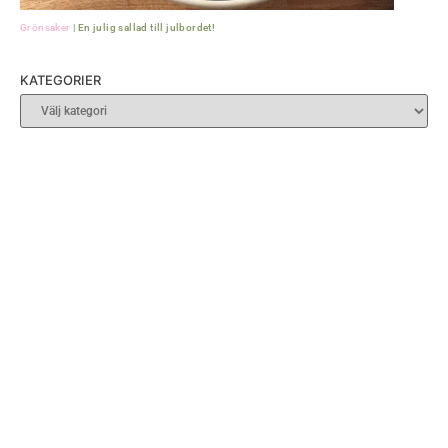
Grönsaker
|
En julig sallad till julbordet!
KATEGORIER