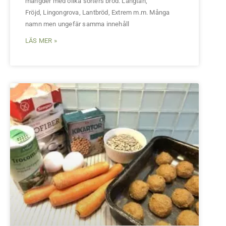
mängder med olika sorters bröd. Längtan,
Fröjd, Lingongrova, Lantbröd, Extrem m.m. Många
namn men ungefär samma innehåll
LÄS MER »