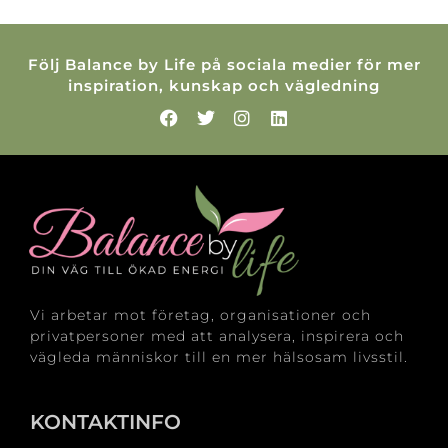
Följ Balance by Life på sociala medier för mer
inspiration, kunskap och vägledning
Vi arbetar mot företag, organisationer och
privatpersoner med att analysera, inspirera och
vägleda människor till en mer hälsosam livsstil.
KONTAKTINFO