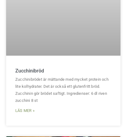
Zucchinibröd
Zucchinibrödet är mättande med mycket protein och
lite kolhydrater. Det är också ett glutenfritt bröd.
Zucchinin gör brödet saftigt. Ingredienser: 6 dl riven
zucchini 8 st
LÄS MER »