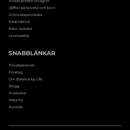
Powerprotein chiagröt
Våfflor på bovete och korn
Grönsakspannkaka
Kikärtsbröd
Keso ostkaka
Leverpastej
SNABBLÄNKAR
Privatpersoner
Företag
Om Balance by Life
Blogg
Produkter
Hitta hit
Kontakt