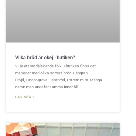
Vilka bröd är okej i butiken?
Vi är ett brödälskande folk. I butiken finns det
mängder med olika sorters bröd. Längtan,
Fröjd, Lingongrova, Lantbröd, Extrem m.m. Många
namn men ungefär samma innehåll
LÄS MER »