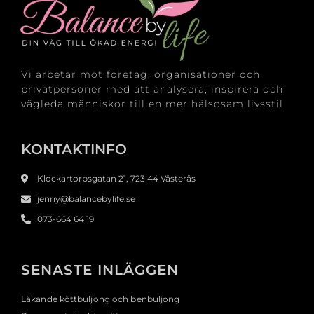
Vi arbetar mot företag, organisationer och
privatpersoner med att analysera, inspirera och
vägleda människor till en mer hälsosam livsstil.
KONTAKTINFO
Klockartorpsgatan 21, 723 44 Västerås
jenny@balancebylife.se
073-664 64 19
SENASTE INLÄGGEN
Läkande köttbuljong och benbuljong