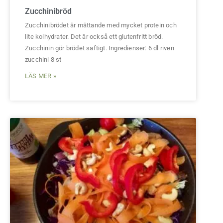
Zucchinibröd
Zucchinibrödet är mättande med mycket protein och
lite kolhydrater. Det är också ett glutenfritt bröd.
Zucchinin gör brödet saftigt. Ingredienser: 6 dl riven
zucchini 8 st
LÄS MER »