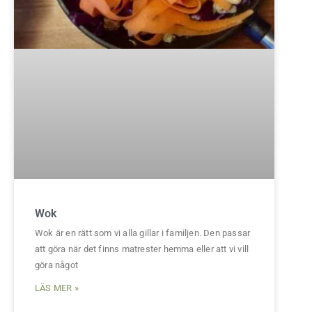
Wok
Wok är en rätt som vi alla gillar i familjen. Den passar
att göra när det finns matrester hemma eller att vi vill
göra något
LÄS MER »