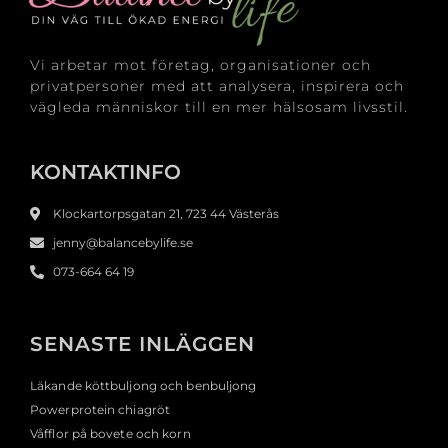
Vi arbetar mot företag, organisationer och
privatpersoner med att analysera, inspirera och
vägleda människor till en mer hälsosam livsstil.
KONTAKTINFO
Klockartorpsgatan 21, 723 44 Västerås
jenny@balancebylife.se
073-664 64 19
SENASTE INLÄGGEN
Läkande köttbuljong och benbuljong
Powerprotein chiagröt
Våfflor på bovete och korn